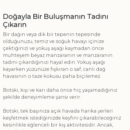
Doğayla Bir Buluşmanın Tadını
Çıkarın
Bir dağın veya dik bir tepenin tepesinde
olduğunuzu, temiz ve soğuk havayı içinize
çektiğinizi ve yokuş aşağı kaymadan önce
muhteşem beyaz manzaranın ve manzaranın
tadını çıkardığınızı hayal edin. Yokuş aşağı
kayarken yüzünüze fışkıran o saf, canlı dağ
havasının o taze kokusu paha biçilemez.
Botski, kışı ve karı daha önce hiç yaşamadığınız
şekilde deneyimleme şansı verir.
Botski, tek başınıza açık havada harika yerleri
keşfetmek istediğinizde keyfini çıkarabileceğiniz
kesinlikle eğlenceli bir kış aktivitesidir. Ancak,