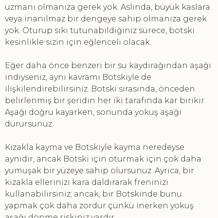
uzmanı olmanıza gerek yok. Aslında, büyük kaslara
veya inanılmaz bir dengeye sahip olmanıza gerek
yok. Oturup sıkı tutunabildiğiniz sürece, botski
kesinlikle sizin için eğlenceli olacak.
Eğer daha önce benzeri bir su kaydırağından aşağı
indiyseniz, aynı kavramı Botskiyle de
ilişkilendirebilirsiniz. Botski sırasında, önceden
belirlenmiş bir şeridin her iki tarafında kar birikir.
Aşağı doğru kayarken, sonunda yokuş aşağı
durursunuz.
Kızakla kayma ve Botskiyle kayma neredeyse
aynıdır, ancak Botski için oturmak için çok daha
yumuşak bir yüzeye sahip olursunuz. Ayrıca, bir
kızakla ellerinizi kara daldırarak freninizi
kullanabilirsiniz; ancak, bir Botskinde bunu
yapmak çok daha zordur çünkü inerken yokuş
aşağı dönme riskiniz vardır.