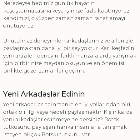
Neredeyse hepimiz günlük hayatın
koşuşturmacasına veya işimize fazla kaptırıyoruz
kendimizi, o yüzden zaman zaman rahatlamayı
unutuyoruz.
Unutulmaz deneyimleri arkadaşlarınız ve ailenizle
paylaşmaktan daha iyi bir şey yoktur. Karı keşfedin,
yeni arazileri deneyin, farklı manzaralarda yarışmak
için birbirinize meydan okuyun ve en önemlisi
birlikte güzel zamanlar geçirin.
Yeni Arkadaşlar Edinin
Yeni arkadaşlar edinmenin en iyi yollarından biri
ortak bir ilgi veya hedefi paylaşmaktır. Kışın karda
yeni arkadaşlar edinmeye ne dersiniz? Botski
tutkusunu paylaşan harika insanlarla tanışmak
isteyen birçok Botski tutkunu var.