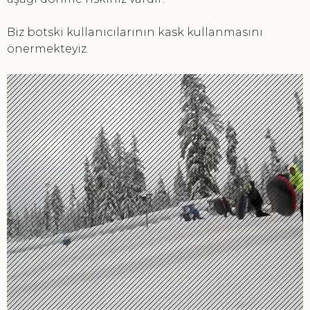
Biz botski kullanıcılarının kask kullanmasını
önermekteyiz.