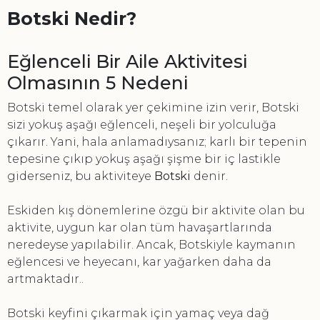
Botski Nedir?
Eğlenceli Bir Aile Aktivitesi
Olmasının 5 Nedeni
Botski temel olarak yer çekimine izin verir, Botski
sizi yokuş aşağı eğlenceli, neşeli bir yolculuğa
çıkarır. Yani, hala anlamadıysanız; karlı bir tepenin
tepesine çıkıp yokuş aşağı şişme bir iç lastikle
giderseniz, bu aktiviteye
Botski
denir.
Eskiden kış dönemlerine özgü bir aktivite olan bu
aktivite, uygun kar olan tüm havaşartlarında
neredeyse yapılabilir. Ancak, Botskiyle kaymanın
eğlencesi ve heyecanı, kar yağarken daha da
artmaktadır..
Botski keyfini çıkarmak için yamaç veya dağ